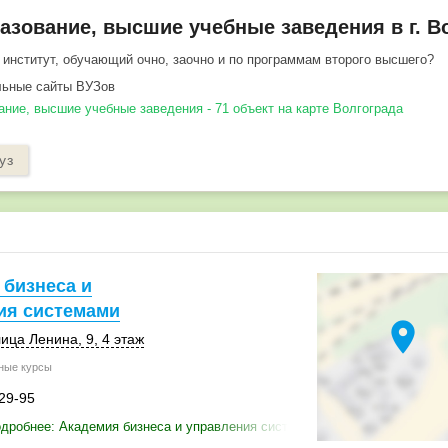
зование, высшие учебные заведения в г. В
 институт, обучающий очно, заочно и по программам второго высшего?
ьные сайты ВУЗов
ние, высшие учебные заведения - 71 объект на карте Волгограда
уз
 бизнеса и
ия системами
location_on
ица Ленина, 9
,
4 этаж
ные курсы
-29-95
дробнее: Академия бизнеса и управления системами