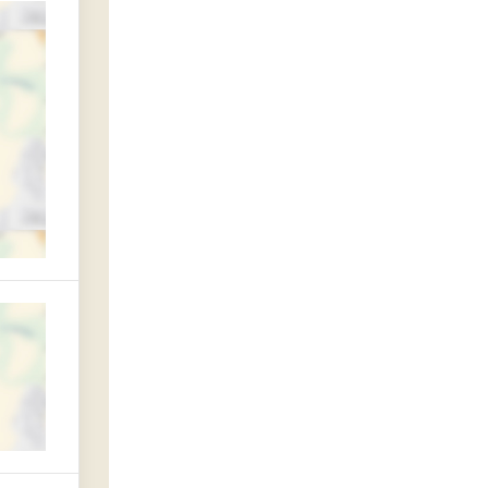
ьтет перерабатывающих технологий и товароведения