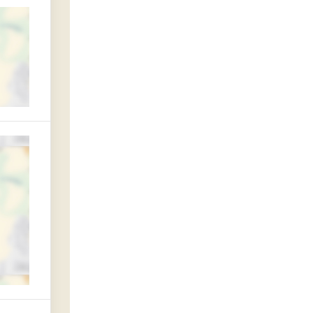
оградский филиал