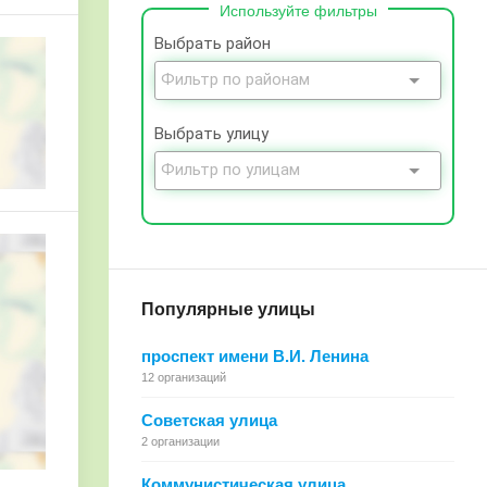
Используйте фильтры
Выбрать район
Выбрать улицу
Популярные улицы
проспект имени В.И. Ленина
12 организаций
Советская улица
2 организации
 службы при Президенте РФ, Волгоградский филиал
Коммунистическая улица