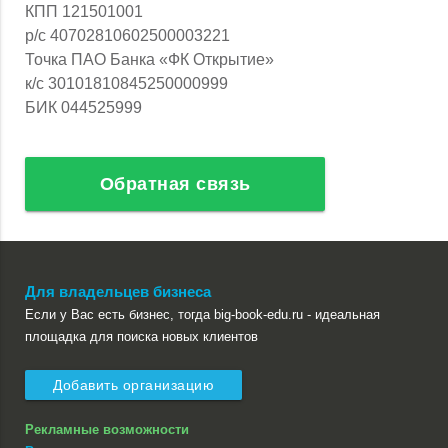
КПП 121501001
р/с 40702810602500003221
Точка ПАО Банка «ФК Открытие»
к/с 30101810845250000999
БИК 044525999
Обратная связь
Для владельцев бизнеса
Если у Вас есть бизнес, тогда big-book-edu.ru - идеальная
площадка для поиска новых клиентов
Добавить организацию
Рекламные возможности