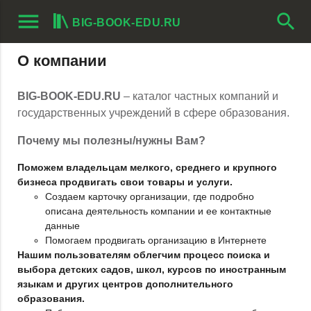
menu
search
BIG-BOOK-EDU.RU
О компании
BIG-BOOK-EDU.RU
– каталог частных компаний и
государственных учреждений в сфере образования.
Почему мы полезны/нужны Вам?
Поможем владельцам мелкого, среднего и крупного
бизнеса продвигать свои товары и услуги.
Создаем карточку организации, где подробно
описана деятельность компании и ее контактные
данные
Помогаем продвигать организацию в Интернете
Нашим пользователям облегчим процесс поиска и
выбора детских садов, школ, курсов по иностранным
языкам и других центров дополнительного
образования.