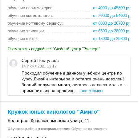
обучение парикмахеров:
от 4000 до 45800 руб
обучение косметологов:
от 20000 до 54000 ру
обучение ногтевому сервису:
от 8000 до 26700 руб
обучение эпиляции:
от 6500 до 28000 руб
обучение шитью:
от 15000 до 29800 ру
Посмотреть подробнее: Учебный центр "Эксперт"
Сергей Постулаев
14 Июня 2021 12:12
Проходил обучение в данном учебном центре по
курсу Дизайн интерьера и остался очень доволен!
Знаний получено много, осталось дело за малым –
применить их на практике....
все отзывы
Кружок юных кинологов "Амиго"
Волгоград
, Краснознаменская улица, 11
Обучение рабочим специальностям:
Обучение на кинолога