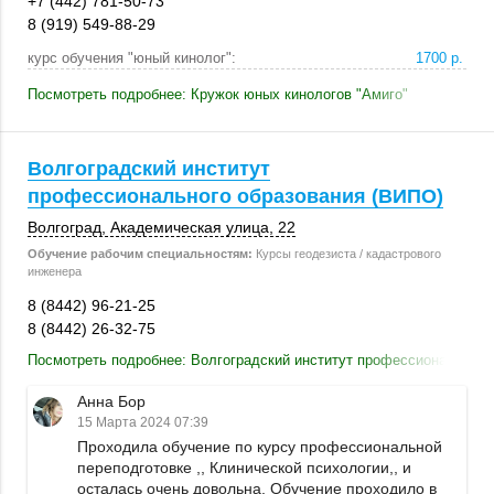
+7 (442) 781-50-73
8 (919) 549-88-29
курс обучения "юный кинолог":
1700 р.
Посмотреть подробнее: Кружок юных кинологов "Амиго"
Волгоградский институт
профессионального образования (ВИПО)
Волгоград
, Академическая улица, 22
Обучение рабочим специальностям:
Курсы геодезиста / кадастрового
инженера
8 (8442) 96-21-25
8 (8442) 26-32-75
Посмотреть подробнее: Волгоградский институт профессионального
Анна Бор
15 Марта 2024 07:39
Проходила обучение по курсу профессиональной
переподготовке ,, Клинической психологии,, и
осталась очень довольна. Обучение проходило в