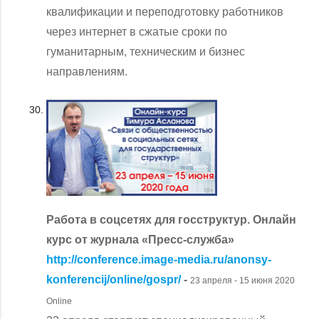
квалификации и переподготовку работников
через интернет в сжатые сроки по
гуманитарным, техническим и бизнес
направлениям.
Работа в соцсетях для госструктур. Онлайн
курс от журнала «Пресс-служба»
http://conference.image-media.ru/anonsy-
konferencij/online/gospr/
-
23 апреля - 15 июня 2020
Online