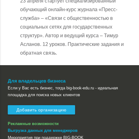
23 апреля стартует специализированный
обучающий онлайн-курс журнала «Пресс-
служба» – «Связи с общественностью в
социальных сетях для государственных
структур». Автор и ведущий курса – Тимур
Асланов. 12 уроков. Практические задания и
обратная связь.
Для владельцев бизнеса
Если у Вас есть бизнес, тогда big-book-edu.ru - идеальная
площадка для поиска новых клиентов
Добавить организацию
Рекламные возможности
Выгрузка данных для менеджеров
Мероприятия при поддержке BIG-BOOK