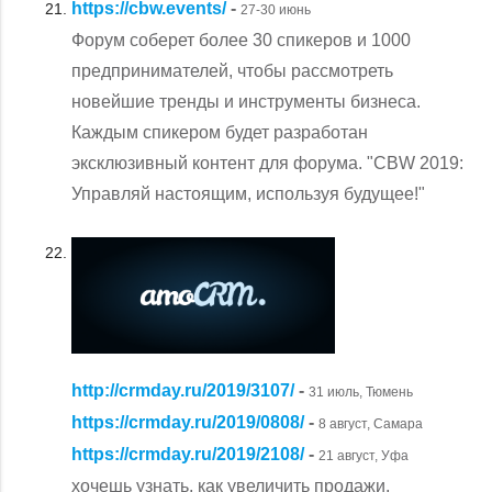
https://cbw.events/
-
27-30 июнь
Форум соберет более 30 спикеров и 1000
предпринимателей, чтобы рассмотреть
новейшие тренды и инструменты бизнеса.
Каждым спикером будет разработан
эксклюзивный контент для форума. "CBW 2019:
Управляй настоящим, используя будущее!"
http://crmday.ru/2019/3107/
-
31 июль, Тюмень
https://crmday.ru/2019/0808/
-
8 август, Самара
https://crmday.ru/2019/2108/
-
21 август, Уфа
хочешь узнать, как увеличить продажи,