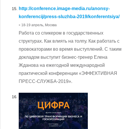
http://conference.image-media.ru/anonsy-
konferencij/press-sluzhba-2019/konferentsiya/
-
18-19 апрель, Москва
Работа со спикером в государственных
структурах. Как влиять на толпу. Как работать с
провокаторами во время выступлений. С таким
докладом выступит бизнес-тренер Елена
Жданова на ежегодной международной
практической конференции «ЭФФЕКТИВНАЯ
ПРЕСС-СЛУЖБА-2019».