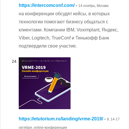
https://intercomconf.com/
-
14 ноябрь, Москва
на конференции обсудят кейсы, в которых
технологии помогают бизнесу общаться с
клиентами. Компании IBM, Voximplant, Яндекс,
Viber, Logitech, TrueConf и Тинькофф Банк
подтвердили свое участие.
https://etutorium.ru/landing/vrme-2019/
-
9, 14-17
октября, online-конференция