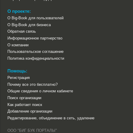
О проекте:
О Big-Book для пользователей
О Big-Book для бизнеса
Обратная связь
Информационное партнерство
О компании
Пользовательское соглашение
Политика конфиденциальности
Помощь:
Регистрация
Почему все это бесплатно?
Общие сведения о личном кабинете
Поиск организации
Как работает поиск
Добавление организации
Редактирование, объединение в сеть, удаление
ООО "БИГ БУК ПОРТАЛЫ"