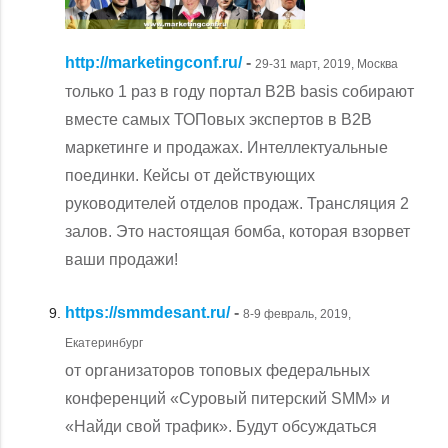
http://marketingconf.ru/
-
29-31 март, 2019, Москва
только 1 раз в году портал B2B basis собирают
вместе самых ТОПовых экспертов в B2B
маркетинге и продажах. Интеллектуальные
поединки. Кейсы от действующих
руководителей отделов продаж. Трансляция 2
залов. Это настоящая бомба, которая взорвет
ваши продажи!
https://smmdesant.ru/
-
8-9 февраль, 2019,
Екатеринбург
от организаторов топовых федеральных
конференций «Суровый питерский SMM» и
«Найди свой трафик». Будут обсуждаться