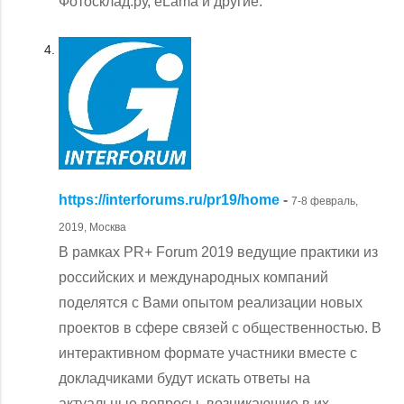
Фотосклад.ру, eLama и другие.
https://interforums.ru/pr19/home
-
7-8 февраль,
2019, Москва
В рамках PR+ Forum 2019 ведущие практики из
российских и международных компаний
поделятся с Вами опытом реализации новых
проектов в сфере связей с общественностью. В
интерактивном формате участники вместе с
докладчиками будут искать ответы на
актуальные вопросы, возникающие в их